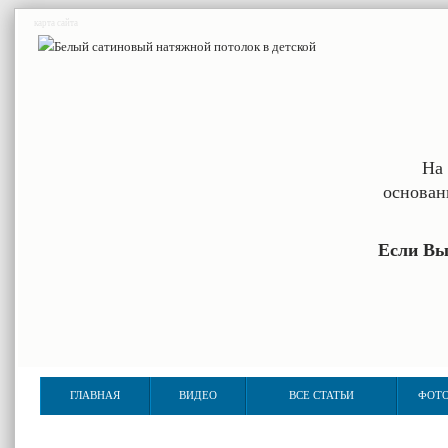
карта сайта
На 
основан
Если Вы
ГЛАВНАЯ
ВИДЕО
ВСЕ СТАТЬИ
ФОТО