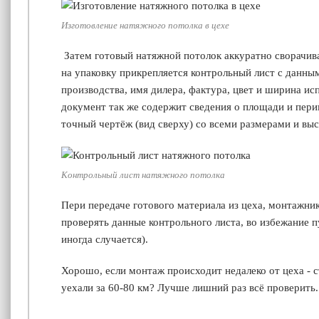
Изготовление натяжного потолка в цехе
Затем готовый натяжной потолок аккуратно сворачив
на упаковку прикрепляется контрольный лист с данным
производства, имя дилера, фактура, цвет и ширина ис
документ так же содержит сведения о площади и пери
точный чертёж (вид сверху) со всеми размерами и выс
Контрольный лист натяжного потолка
Пери передаче готового материала из цеха, монтажни
проверять данные контрольного листа, во избежание 
иногда случается).
Хорошо, если монтаж происходит недалеко от цеха - с
уехали за 60-80 км? Лучше лишний раз всё проверить.