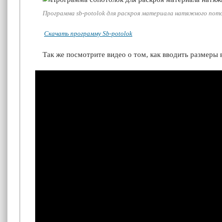
Программа
sb-potolok
для раскроя материала натяжного пот
Скачать программу
Sb-potolok
Так же посмотрите видео о том, как вводить размеры