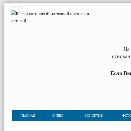
карта сайта
На 
основан
Если Вы
ГЛАВНАЯ
ВИДЕО
ВСЕ СТАТЬИ
ФОТО