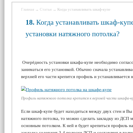
Главная
→
Статьи
→ Когда устанавливать шкаф-купе
18.
Когда устанавливать шкаф-купе
установки натяжного потолка?
Очерёдность установки шкафа-купе н
еобходимо согласо
заниматься его установкой. Обычно сначала устанавлива
верхней его части крепится профиль и устанавливается 
Профиль натяжного потолка крепится к верхней части шкафа-к
Если шкаф-купе будет находиться между двух стен и Вы
натяжного потолка, то можно сделать закладку из ДСП
основным потолком. К ней и будет крепиться профиль н
закладка содержит 3-4 полоски ДСП и составляет в тол