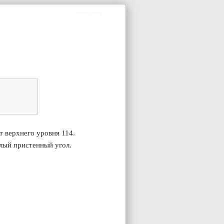
карта сайта
 верхнего уровня 114.
лый пристенный угол.