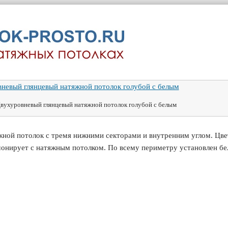
вухуровневый глянцевый натяжной потолок голубой с белым
ной потолок с тремя нижними секторами и внутренним углом. Цвет
монирует с натяжным потолком. По всему периметру установлен бе