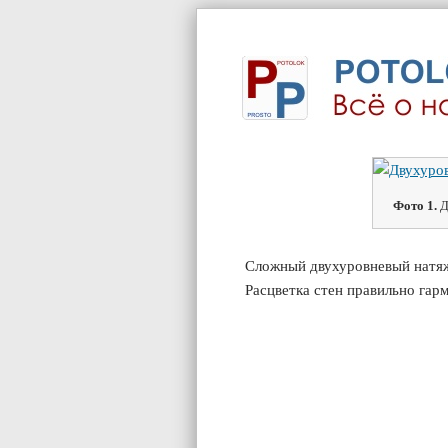
Фото 1.
Д
Сложный двухуровневый натяж
Расцветка стен правильно гар