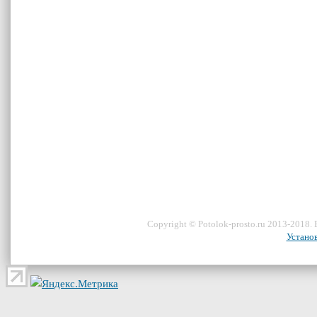
Сopyright ©
Potolok-prosto
.ru 2013-2018.
Устано